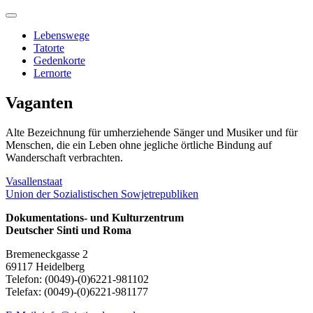
Skip
to
Lebenswege
content
Tatorte
Gedenkorte
Lernorte
Vaganten
Alte Bezeichnung für umherziehende Sänger und Musiker und für
Menschen, die ein Leben ohne jegliche örtliche Bindung auf
Wanderschaft verbrachten.
Beitragsnavigation
Vasallenstaat
Union der Sozialistischen Sowjetrepubliken
Dokumentations- und Kulturzentrum
Deutscher Sinti und Roma
Bremeneckgasse 2
69117 Heidelberg
Telefon: (0049)-(0)6221-981102
Telefax: (0049)-(0)6221-981177