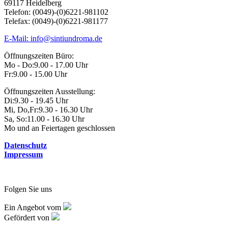
69117 Heidelberg
Telefon: (0049)-(0)6221-981102
Telefax: (0049)-(0)6221-981177
E-Mail: info@sintiundroma.de
Öffnungszeiten Büro:
Mo - Do:
9.00 - 17.00 Uhr
Fr:
9.00 - 15.00 Uhr
Öffnungszeiten Ausstellung:
Di:
9.30 - 19.45 Uhr
Mi, Do,Fr:
9.30 - 16.30 Uhr
Sa, So:
11.00 - 16.30 Uhr
Mo und an Feiertagen geschlossen
Datenschutz
Impressum
Folgen Sie uns
Ein Angebot vom
Gefördert von