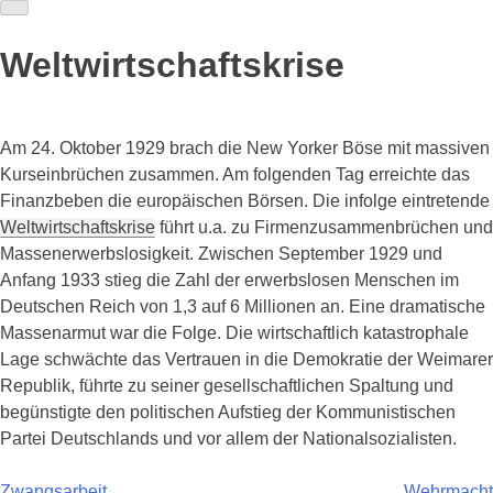
Skip
to
Weltwirtschaftskrise
content
Am 24. Oktober 1929 brach die New Yorker Böse mit massiven
Kurseinbrüchen zusammen. Am folgenden Tag erreichte das
Finanzbeben die europäischen Börsen. Die infolge eintretende
Weltwirtschaftskrise
führt u.a. zu Firmenzusammenbrüchen und
Massenerwerbslosigkeit. Zwischen September 1929 und
Anfang 1933 stieg die Zahl der erwerbslosen Menschen im
Deutschen Reich von 1,3 auf 6 Millionen an. Eine dramatische
Massenarmut war die Folge. Die wirtschaftlich katastrophale
Lage schwächte das Vertrauen in die Demokratie der Weimarer
Republik, führte zu seiner gesellschaftlichen Spaltung und
begünstigte den politischen Aufstieg der Kommunistischen
Partei Deutschlands und vor allem der Nationalsozialisten.
Zwangsarbeit
Wehrmacht