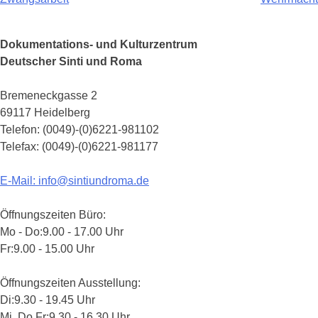
Beitragsnavigation
Dokumentations- und Kulturzentrum
Deutscher Sinti und Roma
Bremeneckgasse 2
69117 Heidelberg
Telefon: (0049)-(0)6221-981102
Telefax: (0049)-(0)6221-981177
E-Mail: info@sintiundroma.de
Öffnungszeiten Büro:
Mo - Do:
9.00 - 17.00 Uhr
Fr:
9.00 - 15.00 Uhr
Öffnungszeiten Ausstellung:
Di:
9.30 - 19.45 Uhr
Mi, Do,Fr:
9.30 - 16.30 Uhr