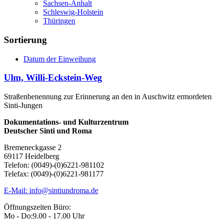
Sachsen-Anhalt
Schleswig-Holstein
Thüringen
Sortierung
Datum der Einweihung
Ulm, Willi-Eckstein-Weg
Straßenbenennung zur Erinnerung an den in Auschwitz ermordeten
Sinti-Jungen
Dokumentations- und Kulturzentrum
Deutscher Sinti und Roma
Bremeneckgasse 2
69117 Heidelberg
Telefon: (0049)-(0)6221-981102
Telefax: (0049)-(0)6221-981177
E-Mail: info@sintiundroma.de
Öffnungszeiten Büro:
Mo - Do:
9.00 - 17.00 Uhr