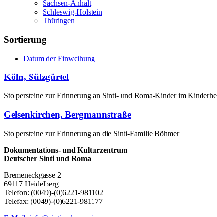
Sachsen-Anhalt
Schleswig-Holstein
Thüringen
Sortierung
Datum der Einweihung
Köln, Sülzgürtel
Stolpersteine zur Erinnerung an Sinti- und Roma-Kinder im Kinderh
Gelsenkirchen, Bergmannstraße
Stolpersteine zur Erinnerung an die Sinti-Familie Böhmer
Dokumentations- und Kulturzentrum
Deutscher Sinti und Roma
Bremeneckgasse 2
69117 Heidelberg
Telefon: (0049)-(0)6221-981102
Telefax: (0049)-(0)6221-981177