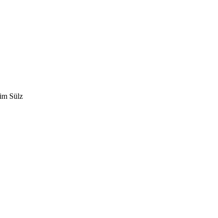
eim Sülz