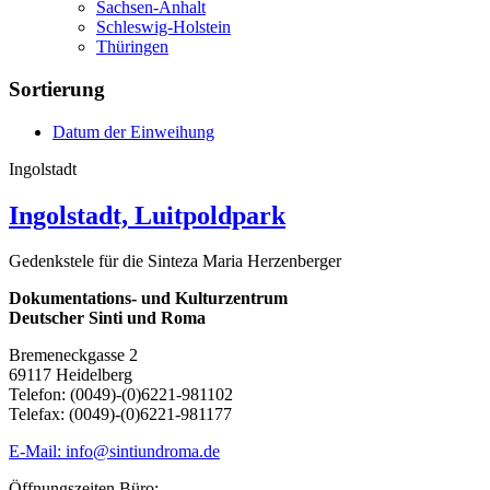
Sachsen-Anhalt
Schleswig-Holstein
Thüringen
Sortierung
Datum der Einweihung
Ingolstadt
Ingolstadt, Luitpoldpark
Gedenkstele für die Sinteza Maria Herzenberger
Dokumentations- und Kulturzentrum
Deutscher Sinti und Roma
Bremeneckgasse 2
69117 Heidelberg
Telefon: (0049)-(0)6221-981102
Telefax: (0049)-(0)6221-981177
E-Mail: info@sintiundroma.de
Öffnungszeiten Büro: