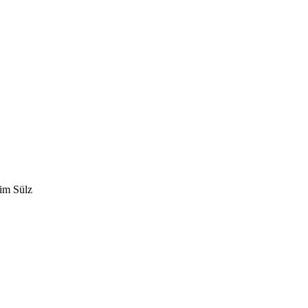
eim Sülz