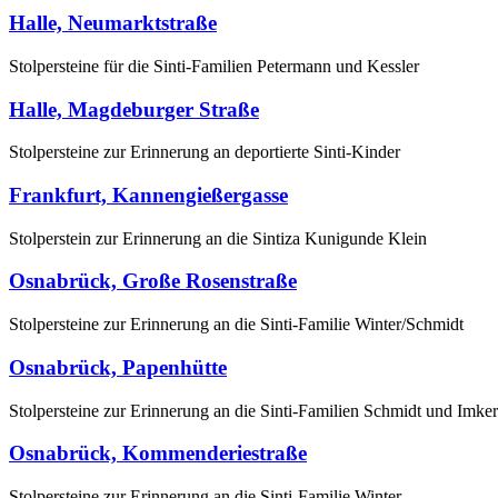
Halle, Neumarktstraße
Stolpersteine für die Sinti-Familien Petermann und Kessler
Halle, Magdeburger Straße
Stolpersteine zur Erinnerung an deportierte Sinti-Kinder
Frankfurt, Kannengießergasse
Stolperstein zur Erinnerung an die Sintiza Kunigunde Klein
Osnabrück, Große Rosenstraße
Stolpersteine zur Erinnerung an die Sinti-Familie Winter/Schmidt
Osnabrück, Papenhütte
Stolpersteine zur Erinnerung an die Sinti-Familien Schmidt und Imker
Osnabrück, Kommenderiestraße
Stolpersteine zur Erinnerung an die Sinti-Familie Winter