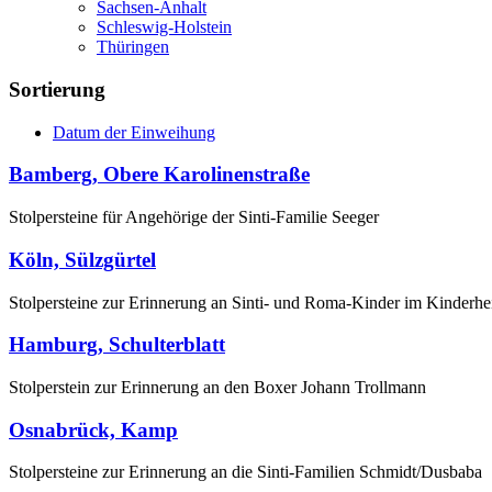
Sachsen-Anhalt
Schleswig-Holstein
Thüringen
Sortierung
Datum der Einweihung
Bamberg, Obere Karolinenstraße
Stolpersteine für Angehörige der Sinti-Familie Seeger
Köln, Sülzgürtel
Stolpersteine zur Erinnerung an Sinti- und Roma-Kinder im Kinderh
Hamburg, Schulterblatt
Stolperstein zur Erinnerung an den Boxer Johann Trollmann
Osnabrück, Kamp
Stolpersteine zur Erinnerung an die Sinti-Familien Schmidt/Dusbaba