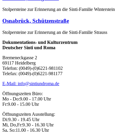
Stolpersteine zur Erinnerung an die Sinti-Familie Winterstein
Osnabrück, Schützenstraße
Stolpersteine zur Erinnerung an die Sinti-Familie Strauss
Dokumentations- und Kulturzentrum
Deutscher Sinti und Roma
Bremeneckgasse 2
69117 Heidelberg
Telefon: (0049)-(0)6221-981102
Telefax: (0049)-(0)6221-981177
E-Mail: info@sintiundroma.de
Öffnungszeiten Büro:
Mo - Do:
9.00 - 17.00 Uhr
Fr:
9.00 - 15.00 Uhr
Öffnungszeiten Ausstellung:
Di:
9.30 - 19.45 Uhr
Mi, Do,Fr:
9.30 - 16.30 Uhr
Sa, So:
11.00 - 16.30 Uhr