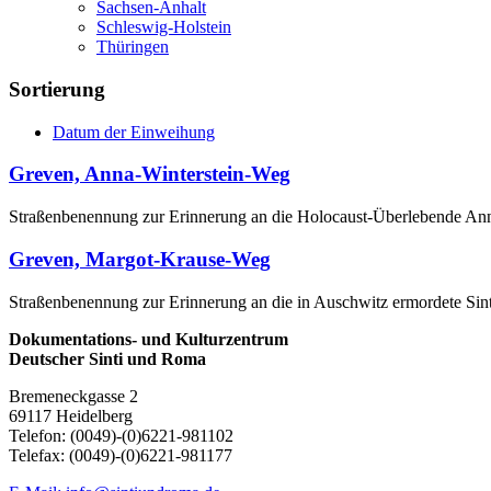
Sachsen-Anhalt
Schleswig-Holstein
Thüringen
Sortierung
Datum der Einweihung
Greven, Anna-Winterstein-Weg
Straßenbenennung zur Erinnerung an die Holocaust-Überlebende Ann
Greven, Margot-Krause-Weg
Straßenbenennung zur Erinnerung an die in Auschwitz ermordete Sin
Dokumentations- und Kulturzentrum
Deutscher Sinti und Roma
Bremeneckgasse 2
69117 Heidelberg
Telefon: (0049)-(0)6221-981102
Telefax: (0049)-(0)6221-981177