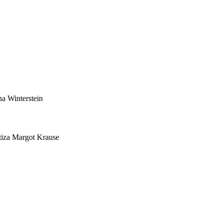
a Winterstein
tiza Margot Krause