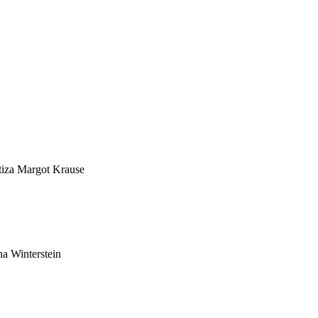
tiza Margot Krause
a Winterstein