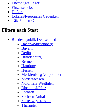
Ehemaliges Lager
Einzelschicksal
Haftort
Lokales/Regionales Gedenken
Täter*innen-Ort
Filtern nach Staat
Bundesrepublik Deutschland
Baden-Württemberg
Bayern
Berlin
Brandenburg
Bremen
Hamburg
Hessen
Mecklenburg-Vorpommern
Niedersachsen
Nordrhein-Westfalen
Rheinland-Pfalz
Sachsen
Sachsen-Anhalt
Schleswig-Holstein
Thüringen