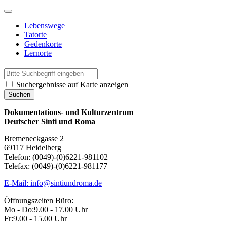
Skip
to
Lebenswege
content
Tatorte
Gedenkorte
Lernorte
Suchergebnisse auf Karte anzeigen
Dokumentations- und Kulturzentrum
Deutscher Sinti und Roma
Bremeneckgasse 2
69117 Heidelberg
Telefon: (0049)-(0)6221-981102
Telefax: (0049)-(0)6221-981177
E-Mail: info@sintiundroma.de
Öffnungszeiten Büro:
Mo - Do:
9.00 - 17.00 Uhr
Fr:
9.00 - 15.00 Uhr