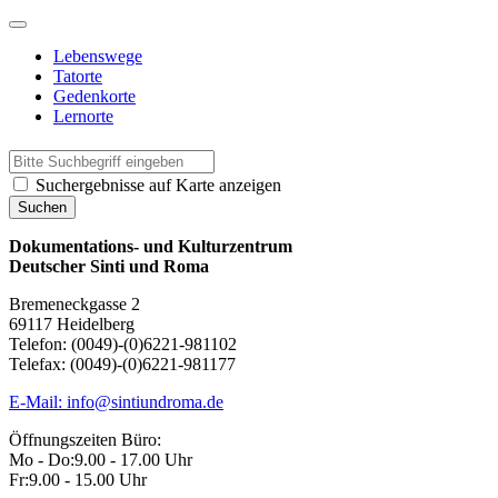
Skip
to
Lebenswege
content
Tatorte
Gedenkorte
Lernorte
Suchergebnisse auf Karte anzeigen
Dokumentations- und Kulturzentrum
Deutscher Sinti und Roma
Bremeneckgasse 2
69117 Heidelberg
Telefon: (0049)-(0)6221-981102
Telefax: (0049)-(0)6221-981177
E-Mail: info@sintiundroma.de
Öffnungszeiten Büro:
Mo - Do:
9.00 - 17.00 Uhr
Fr:
9.00 - 15.00 Uhr