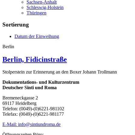
Sachsen-Anhalt
Schleswig-Holstein
Thüringen
Sortierung
Datum der Einweihung
Berlin
Berlin, Fidicinstraße
Stolperstein zur Erinnerung an den Boxer Johann Trollmann
Dokumentations- und Kulturzentrum
Deutscher Sinti und Roma
Bremeneckgasse 2
69117 Heidelberg
Telefon: (0049)-(0)6221-981102
Telefax: (0049)-(0)6221-981177
E-Mail: info@sintiundroma.de
Öffnungszeiten Büro: