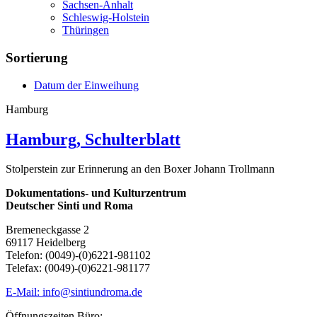
Sachsen-Anhalt
Schleswig-Holstein
Thüringen
Sortierung
Datum der Einweihung
Hamburg
Hamburg, Schulterblatt
Stolperstein zur Erinnerung an den Boxer Johann Trollmann
Dokumentations- und Kulturzentrum
Deutscher Sinti und Roma
Bremeneckgasse 2
69117 Heidelberg
Telefon: (0049)-(0)6221-981102
Telefax: (0049)-(0)6221-981177
E-Mail: info@sintiundroma.de
Öffnungszeiten Büro: