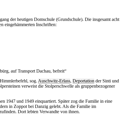
ingang der heutigen Domschule (Grundschule). Die insgesamt acht
en eingehämmerten Inschriften:
ürg, auf Transport Dachau, befreit“
 Himmlerbefehl, sog.
Auschwitz-Erlass
,
Deportation
der Sinti und
lpersteinen verweist die Stolperschwelle als gruppenbezogener
1947 und 1949 einquartiert. Später zog die Familie in eine
rn in Zoppot bei Danzig gelebt. Als die Familie im
rzufinden. Dort lebten Verwandte von ihnen.