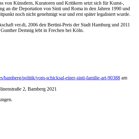
s von Künstlern, Kuratoren und Kritikern setzt sich für Kunst-,
erung an die Deportation von Sinti und Roma in den Jahren 1990 und
tpunkt noch nicht genehmigt war und erst später legalisiert wurde.
schaft ver.di, 2006 den Bertini-Preis der Stadt Hamburg und 2011
. Gunther Demnig lebt in Frechen bei Köln.
s/bamberg/politik/vom-schicksal-einer-sinti-familie-art-90388
am
linenstraße 2, Bamberg 2021
ungen.