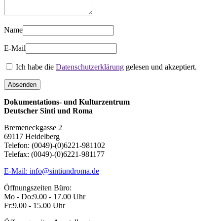
Name
E-Mail
Ich habe die
Datenschutzerklärung
gelesen und akzeptiert.
Dokumentations- und Kulturzentrum
Deutscher Sinti und Roma
Bremeneckgasse 2
69117 Heidelberg
Telefon: (0049)-(0)6221-981102
Telefax: (0049)-(0)6221-981177
E-Mail: info@sintiundroma.de
Öffnungszeiten Büro:
Mo - Do:
9.00 - 17.00 Uhr
Fr:
9.00 - 15.00 Uhr