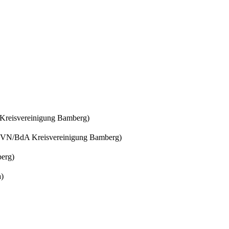
Kreisvereinigung Bamberg)
 VVN/BdA Kreisvereinigung Bamberg)
erg)
a)