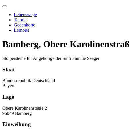
Skip
to
Lebenswege
content
Tatorte
Gedenkorte
Lernorte
Bamberg, Obere Karolinenstra
Stolpersteine für Angehörige der Sinti-Familie Seeger
Staat
Bundesrepublik Deutschland
Bayern
Lage
Obere Karolinenstraße 2
96049 Bamberg
Einweihung