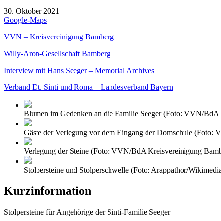
30. Oktober 2021
Google-Maps
VVN – Kreisvereinigung Bamberg
Willy-Aron-Gesellschaft Bamberg
Interview mit Hans Seeger – Memorial Archives
Verband Dt. Sinti und Roma – Landesverband Bayern
Blumen im Gedenken an die Familie Seeger (Foto: VVN/BdA 
Gäste der Verlegung vor dem Eingang der Domschule (Foto:
Verlegung der Steine (Foto: VVN/BdA Kreisvereinigung Bamb
Stolpersteine und Stolperschwelle (Foto: Arappathor/Wikimedi
Kurzinformation
Stolpersteine für Angehörige der Sinti-Familie Seeger