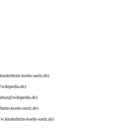
kinderheim-koeln-suelz.de)
@wikipedia.de)
arkus@wikipedia.de)
heim-koeln-suelz.de)
ww.kinderheim-koeln-suelz.de)