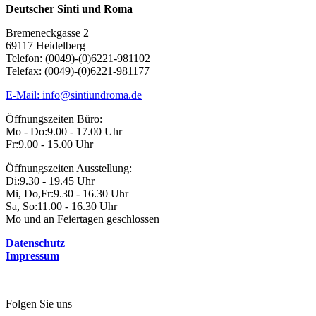
Deutscher Sinti und Roma
Bremeneckgasse 2
69117 Heidelberg
Telefon: (0049)-(0)6221-981102
Telefax: (0049)-(0)6221-981177
E-Mail: info@sintiundroma.de
Öffnungszeiten Büro:
Mo - Do:
9.00 - 17.00 Uhr
Fr:
9.00 - 15.00 Uhr
Öffnungszeiten Ausstellung:
Di:
9.30 - 19.45 Uhr
Mi, Do,Fr:
9.30 - 16.30 Uhr
Sa, So:
11.00 - 16.30 Uhr
Mo und an Feiertagen geschlossen
Datenschutz
Impressum
Folgen Sie uns