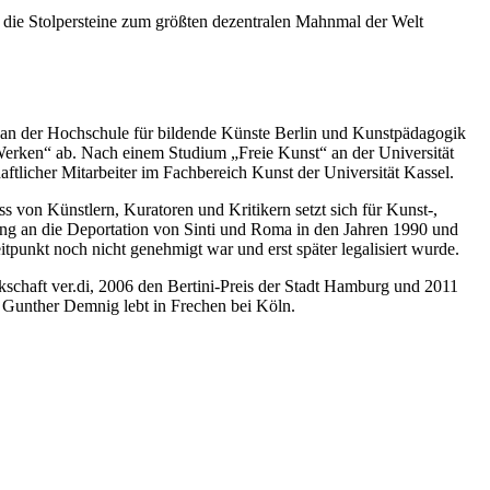
 die Stolpersteine zum größten dezentralen Mahnmal der Welt
 an der Hochschule für bildende Künste Berlin und Kunstpädagogik
Werken“ ab. Nach einem Studium „Freie Kunst“ an der Universität
tlicher Mitarbeiter im Fachbereich Kunst der Universität Kassel.
s von Künstlern, Kuratoren und Kritikern setzt sich für Kunst-,
erung an die Deportation von Sinti und Roma in den Jahren 1990 und
tpunkt noch nicht genehmigt war und erst später legalisiert wurde.
schaft ver.di, 2006 den Bertini-Preis der Stadt Hamburg und 2011
. Gunther Demnig lebt in Frechen bei Köln.