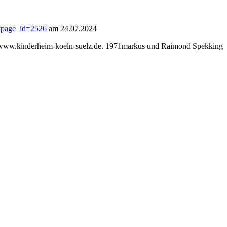
/?page_id=2526
am 24.07.2024
ite www.kinderheim-koeln-suelz.de. 1971markus und Raimond Spekking