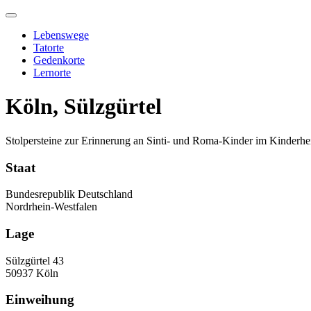
Skip
to
Lebenswege
content
Tatorte
Gedenkorte
Lernorte
Köln, Sülzgürtel
Stolpersteine zur Erinnerung an Sinti- und Roma-Kinder im Kinderh
Staat
Bundesrepublik Deutschland
Nordrhein-Westfalen
Lage
Sülzgürtel 43
50937 Köln
Einweihung