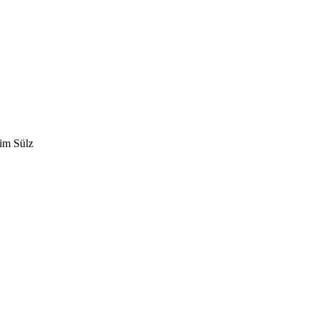
eim Sülz