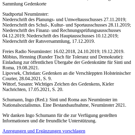
Sammlung Gedenkorte
Stadtportal Neumünster:
Niederschrift des Planungs- und Umweltausschusses 27.11.2019;
Niederschrift des Schul-, Kultur- und Sportausschusses 28.11.2019;
Niederschrift des Finanz- und Rechnungsprüfungsausschusses
04.12.2019; Niederschrift des Hauptausschusses 10.12.2019;
Niederschrift der Ratsversammlung, 17.12.2019.
Freies Radio Neumünster: 16.02.2018, 24.10.2019; 19.12.2019.
Möbius, Henning (Runder Tisch für Toleranz und Demokratie):
Einladung zur öffentlichen Übergabe der Gedenkstätte für Sinti und
Roma, 19.08.2021.
Lipovsek, Christian: Gedenken an die Verschleppten Holsteinischer
Courier, 28.04.2021, S. 9.
Wittorf, Susann: Wichtiges Zeichen des Gedenkens, Kieler
Nachrichten, 17.05.2021, S. 20.
Schumann, Ingo (Red.): Sinti und Roma aus Neumünster im
Nationalsozialismus. Eine Bestandsaufnahme, Neumünster 2021.
Wir danken Ingo Schumann für die zur Verfügung gestellten
Informationen und die freundliche Unterstützung.
Anregungen und Ergänzungen vorschlagen