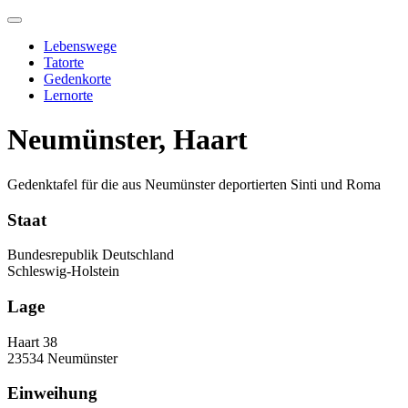
Skip
to
Lebenswege
content
Tatorte
Gedenkorte
Lernorte
Neumünster, Haart
Gedenktafel für die aus Neumünster deportierten Sinti und Roma
Staat
Bundesrepublik Deutschland
Schleswig-Holstein
Lage
Haart 38
23534 Neumünster
Einweihung