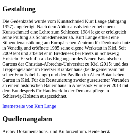
Gestaltung
Die Gedenktafel wurde vom Kunstschmied Kurt Lange (Jahrgang
1957) angefertigt. Nach dem Abitur absolvierte er bei einem
Kunstschmied eine Lehre zum Schlosser. 1984 legte er erfolgreich
seine Prüfung als Schmiedemeister ab. Kurt Lange erhielt eine
Stipendienausbildung am Europäischen Zentrum für Denkmalschutz
in Venedig und eröffnete 1985 seine eigene Werkstatt in Kiel. Seit
2009 lebt und arbeitet er in Bredeneek bei Preetz in Schleswig-
Holstein. Er schuf u.a. das Eingangstor des Neuen Botanischen
Gartens der Christian-Albrechts-Universität zu Kiel (2015) und das
Treppengeländer im Preetzer Krankenhaus (beide gemeinsam mit
seiner Frau Isabel Lange) und den Pavillon im Alten Botanischen
Garten in Kiel. Für die Restaurierung zweier gusseiserner Veranden
an einem historischen Bauernhaus in Ahrensbök wurde er 2013 mit
dem Bundespreis für Handwerk in der Denkmalpflege in
Schleswig-Holstein ausgezeichnet.
Internetseite von Kurt Lange
Quellenangaben
Archiv Dokumentations- und Kulturzentrum, Heidelberg: