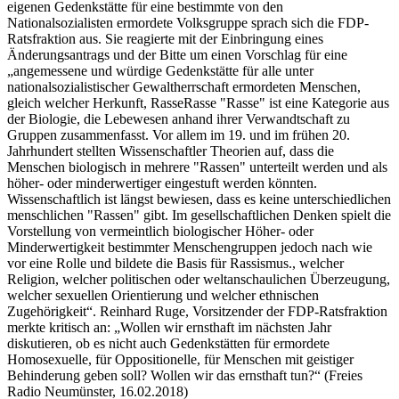
eigenen Gedenkstätte für eine bestimmte von den
Nationalsozialisten ermordete Volksgruppe sprach sich die FDP-
Ratsfraktion aus. Sie reagierte mit der Einbringung eines
Änderungsantrags und der Bitte um einen Vorschlag für eine
„angemessene und würdige Gedenkstätte für alle unter
nationalsozialistischer Gewaltherrschaft ermordeten Menschen,
gleich welcher Herkunft,
Rasse
Rasse
"Rasse" ist eine Kategorie aus
der Biologie, die Lebewesen anhand ihrer Verwandtschaft zu
Gruppen zusammenfasst. Vor allem im 19. und im frühen 20.
Jahrhundert stellten Wissenschaftler Theorien auf, dass die
Menschen biologisch in mehrere "Rassen" unterteilt werden und als
höher- oder minderwertiger eingestuft werden könnten.
Wissenschaftlich ist längst bewiesen, dass es keine unterschiedlichen
menschlichen "Rassen" gibt. Im gesellschaftlichen Denken spielt die
Vorstellung von vermeintlich biologischer Höher- oder
Minderwertigkeit bestimmter Menschengruppen jedoch nach wie
vor eine Rolle und bildete die Basis für Rassismus.
, welcher
Religion, welcher politischen oder weltanschaulichen Überzeugung,
welcher sexuellen Orientierung und welcher ethnischen
Zugehörigkeit“. Reinhard Ruge, Vorsitzender der FDP-Ratsfraktion
merkte kritisch an: „Wollen wir ernsthaft im nächsten Jahr
diskutieren, ob es nicht auch Gedenkstätten für ermordete
Homosexuelle, für Oppositionelle, für Menschen mit geistiger
Behinderung geben soll? Wollen wir das ernsthaft tun?“ (Freies
Radio Neumünster, 16.02.2018)