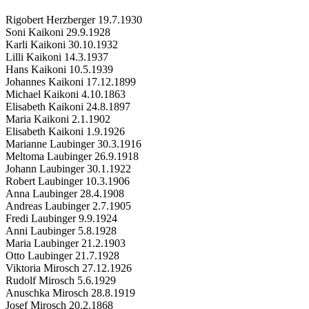
Rigobert Herzberger 19.7.1930
Soni Kaikoni 29.9.1928
Karli Kaikoni 30.10.1932
Lilli Kaikoni 14.3.1937
Hans Kaikoni 10.5.1939
Johannes Kaikoni 17.12.1899
Michael Kaikoni 4.10.1863
Elisabeth Kaikoni 24.8.1897
Maria Kaikoni 2.1.1902
Elisabeth Kaikoni 1.9.1926
Marianne Laubinger 30.3.1916
Meltoma Laubinger 26.9.1918
Johann Laubinger 30.1.1922
Robert Laubinger 10.3.1906
Anna Laubinger 28.4.1908
Andreas Laubinger 2.7.1905
Fredi Laubinger 9.9.1924
Anni Laubinger 5.8.1928
Maria Laubinger 21.2.1903
Otto Laubinger 21.7.1928
Viktoria Mirosch 27.12.1926
Rudolf Mirosch 5.6.1929
Anuschka Mirosch 28.8.1919
Josef Mirosch 20.2.1868