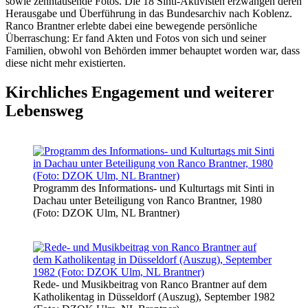
sowie zehntausende Fotos. Die 18 Sinti-Aktivisten erzwangen deren
Herausgabe und Überführung in das Bundesarchiv nach Koblenz.
Ranco Brantner erlebte dabei eine bewegende persönliche
Überraschung: Er fand Akten und Fotos von sich und seiner
Familien, obwohl von Behörden immer behauptet worden war, dass
diese nicht mehr existierten.
Kirchliches Engagement und weiterer
Lebensweg
Programm des Informations- und Kulturtags mit Sinti in
Dachau unter Beteiligung von Ranco Brantner, 1980
(Foto: DZOK Ulm, NL Brantner)
Rede- und Musikbeitrag von Ranco Brantner auf dem
Katholikentag in Düsseldorf (Auszug), September 1982