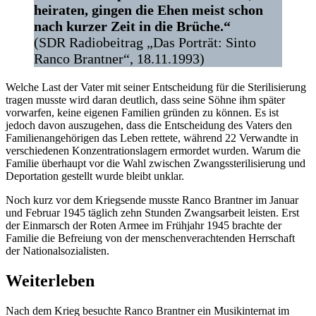
heiraten, gingen die Ehen meist schon
nach kurzer Zeit in die Brüche.“
(SDR Radiobeitrag „Das Porträt: Sinto
Ranco Brantner“, 18.11.1993)
Welche Last der Vater mit seiner Entscheidung für die Sterilisierung
tragen musste wird daran deutlich, dass seine Söhne ihm später
vorwarfen, keine eigenen Familien gründen zu können. Es ist
jedoch davon auszugehen, dass die Entscheidung des Vaters den
Familienangehörigen das Leben rettete, während 22 Verwandte in
verschiedenen Konzentrationslagern ermordet wurden. Warum die
Familie überhaupt vor die Wahl zwischen Zwangssterilisierung und
Deportation gestellt wurde bleibt unklar.
Noch kurz vor dem Kriegsende musste Ranco Brantner im Januar
und Februar 1945 täglich zehn Stunden Zwangsarbeit leisten. Erst
der Einmarsch der Roten Armee im Frühjahr 1945 brachte der
Familie die Befreiung von der menschenverachtenden Herrschaft
der Nationalsozialisten.
Weiterleben
Nach dem Krieg besuchte Ranco Brantner ein Musikinternat im