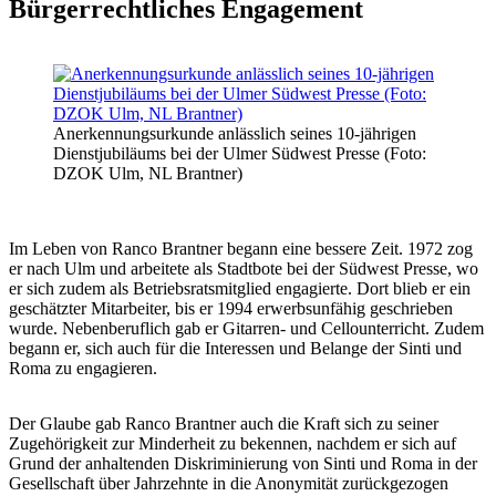
Bürgerrechtliches Engagement
Anerkennungsurkunde anlässlich seines 10-jährigen
Dienstjubiläums bei der Ulmer Südwest Presse (Foto:
DZOK Ulm, NL Brantner)
Im Leben von Ranco Brantner begann eine bessere Zeit. 1972 zog
er nach Ulm und arbeitete als Stadtbote bei der Südwest Presse, wo
er sich zudem als Betriebsratsmitglied engagierte. Dort blieb er ein
geschätzter Mitarbeiter, bis er 1994 erwerbsunfähig geschrieben
wurde. Nebenberuflich gab er Gitarren- und Cellounterricht. Zudem
begann er, sich auch für die Interessen und Belange der Sinti und
Roma zu engagieren.
Der Glaube gab Ranco Brantner auch die Kraft sich zu seiner
Zugehörigkeit zur Minderheit zu bekennen, nachdem er sich auf
Grund der anhaltenden Diskriminierung von Sinti und Roma in der
Gesellschaft über Jahrzehnte in die Anonymität zurückgezogen