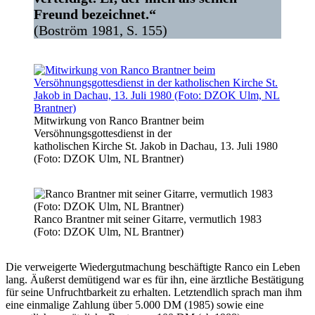
Freund bezeichnet.“
(Boström 1981, S. 155)
Mitwirkung von Ranco Brantner beim
Versöhnungsgottesdienst in der
katholischen Kirche St. Jakob in Dachau, 13. Juli 1980
(Foto: DZOK Ulm, NL Brantner)
Ranco Brantner mit seiner Gitarre, vermutlich 1983
(Foto: DZOK Ulm, NL Brantner)
Die verweigerte Wiedergutmachung beschäftigte Ranco ein Leben
lang. Äußerst demütigend war es für ihn, eine ärztliche Bestätigung
für seine Unfruchtbarkeit zu erhalten. Letztendlich sprach man ihm
eine einmalige Zahlung über 5.000 DM (1985) sowie eine