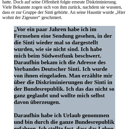
hatte. Doch auf seine Offenheit folgte erneute Diskriminierung.
Viele Bekannte zogen sich von ihm zurück, nachdem sie wussten,
dass er zur Gruppe der Sinti gehörte. An seine Haustür wurde „Hier
wohnt der Zigeuner“ geschmiert.
„Vor ein paar Jahren habe ich im
Fernsehen eine Sendung gesehen, in der
die Sinti wieder mal so dargestellt
wurden, wie sie nicht sind. Ich habe
mich beim Südwestfunk beschwert.
Daraufhin bekam ich die Adresse des
Verbandes Deutscher Sinti. Ich wurde
von ihnen eingeladen. Man erzählte mir
über die Diskriminierungen der Sinti in
der Bundesrepublik. Ich das das nicht so
ganz geglaubt und wollte mich selbst
davon überzeugen.
Daraufhin habe ich Urlaub genommen
und bin durch die ganze Bundesrepublik
gefahren. Ich stellte fest, dass das Leben