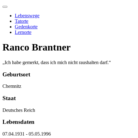
Skip
to
Lebenswege
content
Tatorte
Gedenkorte
Lernorte
Ranco Brantner
„Ich habe gemerkt, dass ich mich nicht raushalten darf.“
Geburtsort
Chemnitz
Staat
Deutsches Reich
Lebensdaten
07.04.1931 - 05.05.1996