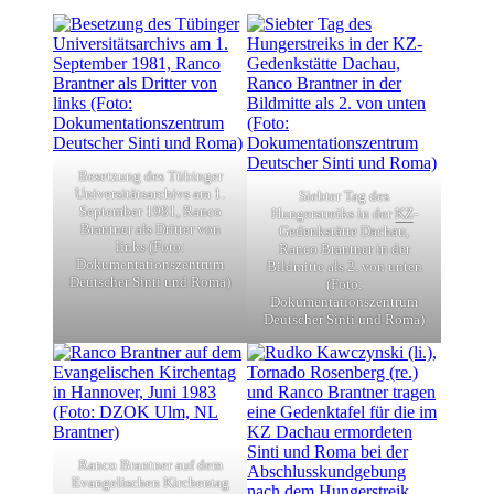
Besetzung des Tübinger
Universitätsarchivs am 1.
Siebter Tag des
September 1981, Ranco
Hungerstreiks in der
KZ
-
Brantner als Dritter von
Gedenkstätte Dachau,
links (Foto:
Ranco Brantner in der
Dokumentationszentrum
Bildmitte als 2. von unten
Deutscher Sinti und Roma)
(Foto:
Dokumentationszentrum
Deutscher Sinti und Roma)
Ranco Brantner auf dem
Evangelischen Kirchentag