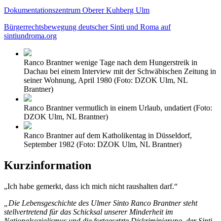
Dokumentationszentrum Oberer Kuhberg Ulm
Bürgerrechtsbewegung deutscher Sinti und Roma auf
sintiundroma.org
Ranco Brantner wenige Tage nach dem Hungerstreik in
Dachau bei einem Interview mit der Schwäbischen Zeitung in
seiner Wohnung, April 1980 (Foto: DZOK Ulm, NL
Brantner)
Ranco Brantner vermutlich in einem Urlaub, undatiert (Foto:
DZOK Ulm, NL Brantner)
Ranco Brantner auf dem Katholikentag in Düsseldorf,
September 1982 (Foto: DZOK Ulm, NL Brantner)
Kurzinformation
„Ich habe gemerkt, dass ich mich nicht raushalten darf.“
„Die Lebensgeschichte des Ulmer Sinto Ranco Brantner steht
stellvertretend für das Schicksal unserer Minderheit im
Nationalsozialismus und die fortgesetzte Diskriminierung, der Sinti