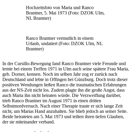
Hochzeitsfoto von Maria und Ranco
Brantner, 5. Mai 1973 (Foto: DZOK Ulm,
NL Brantner)
Ranco Brantner vermutlich in einem
Urlaub, undatiert (Foto: DZOK Ulm, NL
Brantner)
In der Cursillo-Bewegung fand Ranco Brantner viele Freunde und
lernte bei einem Treffen 1971 in Ulm auch seine spätere Frau Maria,
geb. Dorner, kennen. Noch im selben Jahr zog er zurück nach
Deutschland und lebte in Offingen bei Günzburg. Doch trotz dieser
positiven Wendungen ließen Ranco die traumatischen Erfahrungen
aus der NS-Zeit nicht los. Zudem plagte ihn die große Angst, dass
auch Maria ihn nicht heiraten würde. Die Verzweiflung darüber,
trieb Ranco Brantner im August 1971 in einen dritten
Selbstmordversuch. Nach einer Therapie traute er sich lange Zeit
nicht, um Marias Hand anzuhalten. Sie blieb jedoch an seiner Seite.
Beide heirateten am 5. Mai 1973 und teilten ihren tiefen Glauben,
der sie miteinander verband.