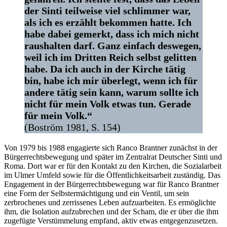
der Sinti teilweise viel schlimmer war,
als ich es erzählt bekommen hatte. Ich
habe dabei gemerkt, dass ich mich nicht
raushalten darf. Ganz einfach deswegen,
weil ich im Dritten Reich selbst gelitten
habe. Da ich auch in der Kirche tätig
bin, habe ich mir überlegt, wenn ich für
andere tätig sein kann, warum sollte ich
nicht für mein Volk etwas tun. Gerade
für mein Volk.“
(Boström 1981, S. 154)
Von 1979 bis 1988 engagierte sich Ranco Brantner zunächst in der
Bürgerrechtsbewegung und später im Zentralrat Deutscher Sinti und
Roma. Dort war er für den Kontakt zu den Kirchen, die Sozialarbeit
im Ulmer Umfeld sowie für die Öffentlichkeitsarbeit zuständig. Das
Engagement in der Bürgerrechtsbewegung war für Ranco Brantner
eine Form der Selbstermächtigung und ein Ventil, um sein
zerbrochenes und zerrissenes Leben aufzuarbeiten. Es ermöglichte
ihm, die Isolation aufzubrechen und der Scham, die er über die ihm
zugefügte Verstümmelung empfand, aktiv etwas entgegenzusetzen.