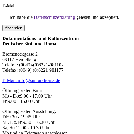
E-Mail
Ich habe die
Datenschutzerklärung
gelesen und akzeptiert.
Dokumentations- und Kulturzentrum
Deutscher Sinti und Roma
Bremeneckgasse 2
69117 Heidelberg
Telefon: (0049)-(0)6221-981102
Telefax: (0049)-(0)6221-981177
E-Mail: info@sintiundroma.de
Öffnungszeiten Büro:
Mo - Do:
9.00 - 17.00 Uhr
Fr:
9.00 - 15.00 Uhr
Öffnungszeiten Ausstellung:
Di:
9.30 - 19.45 Uhr
Mi, Do,Fr:
9.30 - 16.30 Uhr
Sa, So:
11.00 - 16.30 Uhr
Mo und an Feiertagen geschlossen