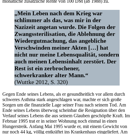
monatliche zusätzliche Rente von 100 DM (ab 1988) zu.
„Mein Leben nach dem Krieg war
schlimmer als das, was mir in der
Nazizeit angetan wurde. Die Folgen der
Zwangssterilisation, die Ablehnung der
Wiedergutmachung, das angebliche
Verschwinden meiner Akten […] hat
nicht nur meine Lebensqualität, sondern
auch meinen Lebensinhalt zerstört. Der
Rest ist ein zerbrochener,
schwerkranker alter Mann.“
(Wuttke 2012, S. 320)
Gegen Ende seines Lebens, als er gesundheitlich vor allem durch
schweres Asthma stark angeschlagen war, machte er sich große
Sorgen um die finanzielle Lage seiner Frau nach seinem Tod. Am
Ende seines Lebens überwog scheinbar die Resignation über den
Verlauf seines Lebens die aus seinem Glauben geschöpfte Kraft. Im
Februar 1995 trat er in seiner Wohnung noch einmal in einen
Hungerstreik. Anfang Mai 1995 wurde er, mit einem Gewicht von
nur noch 44 kg, völlig entkräftet ins Krankenhaus eingeliefert. Am