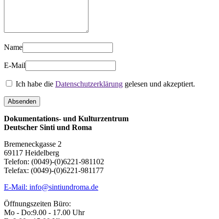
Name
E-Mail
Ich habe die
Datenschutzerklärung
gelesen und akzeptiert.
Dokumentations- und Kulturzentrum
Deutscher Sinti und Roma
Bremeneckgasse 2
69117 Heidelberg
Telefon: (0049)-(0)6221-981102
Telefax: (0049)-(0)6221-981177
E-Mail: info@sintiundroma.de
Öffnungszeiten Büro:
Mo - Do:
9.00 - 17.00 Uhr