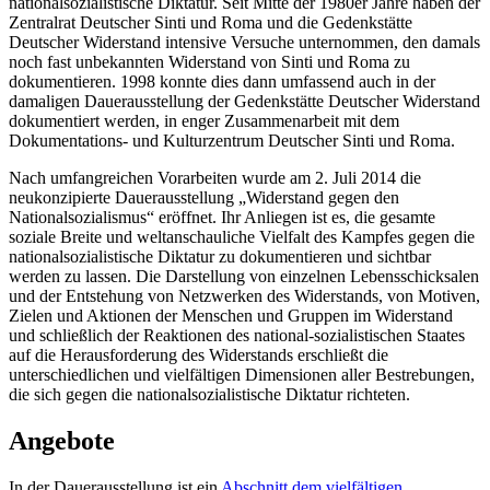
nationalsozialistische Diktatur. Seit Mitte der 1980er Jahre haben der
Zentralrat Deutscher Sinti und Roma und die Gedenkstätte
Deutscher Widerstand intensive Versuche unternommen, den damals
noch fast unbekannten Widerstand von Sinti und Roma zu
dokumentieren. 1998 konnte dies dann umfassend auch in der
damaligen Dauerausstellung der Gedenkstätte Deutscher Widerstand
dokumentiert werden, in enger Zusammenarbeit mit dem
Dokumentations- und Kulturzentrum Deutscher Sinti und Roma.
Nach umfangreichen Vorarbeiten wurde am 2. Juli 2014 die
neukonzipierte Dauerausstellung „Widerstand gegen den
Nationalsozialismus“ eröffnet. Ihr Anliegen ist es, die gesamte
soziale Breite und weltanschauliche Vielfalt des Kampfes gegen die
nationalsozialistische Diktatur zu dokumentieren und sichtbar
werden zu lassen. Die Darstellung von einzelnen Lebensschicksalen
und der Entstehung von Netzwerken des Widerstands, von Motiven,
Zielen und Aktionen der Menschen und Gruppen im Widerstand
und schließlich der Reaktionen des national-sozialistischen Staates
auf die Herausforderung des Widerstands erschließt die
unterschiedlichen und vielfältigen Dimensionen aller Bestrebungen,
die sich gegen die nationalsozialistische Diktatur richteten.
Angebote
In der Dauerausstellung ist ein
Abschnitt dem vielfältigen