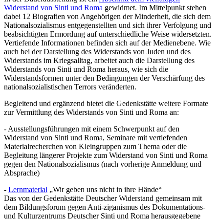
Widerstand von Sinti und Roma
gewidmet. Im Mittelpunkt stehen
dabei 12 Biografien von Angehörigen der Minderheit, die sich dem
Nationalsozialismus entgegenstellten und sich ihrer Verfolgung und
beabsichtigten Ermordung auf unterschiedliche Weise widersetzten.
Vertiefende Informationen befinden sich auf der Medienebene. Wie
auch bei der Darstellung des Widerstands von Juden und des
Widerstands im Kriegsalltag, arbeitet auch die Darstellung des
Widerstands von Sinti und Roma heraus, wie sich die
Widerstandsformen unter den Bedingungen der Verschärfung des
nationalsozialistischen Terrors veränderten.
Begleitend und ergänzend bietet die Gedenkstätte weitere Formate
zur Vermittlung des Widerstands von Sinti und Roma an:
- Ausstellungsführungen mit einem Schwerpunkt auf den
Widerstand von Sinti und Roma, Seminare mit vertiefenden
Materialrecherchen von Kleingruppen zum Thema oder die
Begleitung längerer Projekte zum Widerstand von Sinti und Roma
gegen den Nationalsozialismus (nach vorherige Anmeldung und
Absprache)
-
Lernmaterial
„Wir geben uns nicht in ihre Hände“
Das von der Gedenkstätte Deutscher Widerstand gemeinsam mit
dem Bildungsforum gegen Anti-ziganismus des Dokumentations-
und Kulturzentrums Deutscher Sinti und Roma herausgegebene