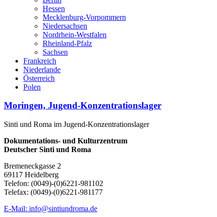
Hessen
Mecklenburg-Vorpommern
Niedersachsen
Nordrhein-Westfalen
Rheinland-Pfalz
Sachsen
Frankreich
Niederlande
Österreich
Polen
Moringen, Jugend-Konzentrationslager
Sinti und Roma im Jugend-Konzentrationslager
Dokumentations- und Kulturzentrum
Deutscher Sinti und Roma
Bremeneckgasse 2
69117 Heidelberg
Telefon: (0049)-(0)6221-981102
Telefax: (0049)-(0)6221-981177
E-Mail: info@sintiundroma.de