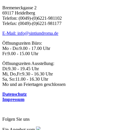
Bremeneckgasse 2
69117 Heidelberg
Telefon: (0049)-(0)6221-981102
Telefax: (0049)-(0)6221-981177
E-Mail: info@sintiundroma.de
Öffnungszeiten Büro:
Mo - Do:
9.00 - 17.00 Uhr
Fr:
9.00 - 15.00 Uhr
Öffnungszeiten Ausstellung:
Di:
9.30 - 19.45 Uhr
Mi, Do,Fr:
9.30 - 16.30 Uhr
Sa, So:
11.00 - 16.30 Uhr
Mo und an Feiertagen geschlossen
Datenschutz
Impressum
Folgen Sie uns
Ein Angebot vom