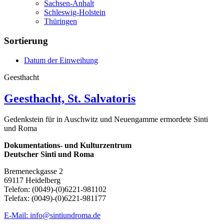
Sachsen-Anhalt
Schleswig-Holstein
Thüringen
Sortierung
Datum der Einweihung
Geesthacht
Geesthacht, St. Salvatoris
Gedenkstein für in Auschwitz und Neuengamme ermordete Sinti
und Roma
Dokumentations- und Kulturzentrum
Deutscher Sinti und Roma
Bremeneckgasse 2
69117 Heidelberg
Telefon: (0049)-(0)6221-981102
Telefax: (0049)-(0)6221-981177
E-Mail: info@sintiundroma.de