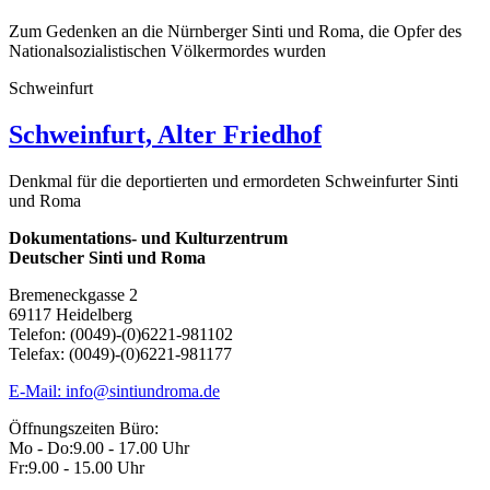
Zum Gedenken an die Nürnberger Sinti und Roma, die Opfer des
Nationalsozialistischen Völkermordes wurden
Schweinfurt
Schweinfurt, Alter Friedhof
Denkmal für die deportierten und ermordeten Schweinfurter Sinti
und Roma
Dokumentations- und Kulturzentrum
Deutscher Sinti und Roma
Bremeneckgasse 2
69117 Heidelberg
Telefon: (0049)-(0)6221-981102
Telefax: (0049)-(0)6221-981177
E-Mail: info@sintiundroma.de
Öffnungszeiten Büro:
Mo - Do:
9.00 - 17.00 Uhr
Fr:
9.00 - 15.00 Uhr