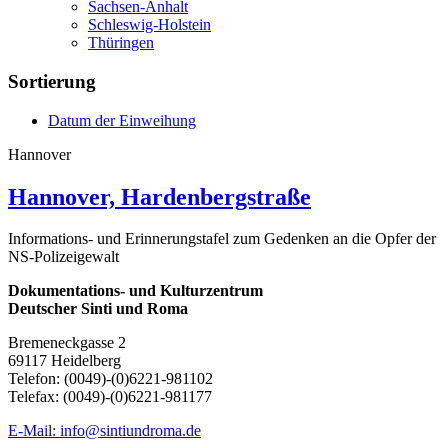
Sachsen-Anhalt
Schleswig-Holstein
Thüringen
Sortierung
Datum der Einweihung
Hannover
Hannover, Hardenbergstraße
Informations- und Erinnerungstafel zum Gedenken an die Opfer der
NS-Polizeigewalt
Dokumentations- und Kulturzentrum
Deutscher Sinti und Roma
Bremeneckgasse 2
69117 Heidelberg
Telefon: (0049)-(0)6221-981102
Telefax: (0049)-(0)6221-981177
E-Mail: info@sintiundroma.de