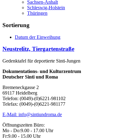
Sachsen-Anhalt
Schleswig-Holstein
Thüringen
Sortierung
Datum der Einweihung
Neustrelitz, Tiergartenstraße
Gedenktafel für deportierte Sinti-Jungen
Dokumentations- und Kulturzentrum
Deutscher Sinti und Roma
Bremeneckgasse 2
69117 Heidelberg
Telefon: (0049)-(0)6221-981102
Telefax: (0049)-(0)6221-981177
E-Mail: info@sintiundroma.de
Öffnungszeiten Büro:
Mo - Do:
9.00 - 17.00 Uhr
Fr:
9.00 - 15.00 Uhr