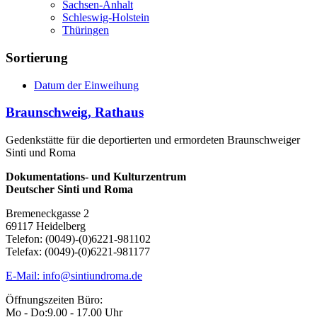
Sachsen-Anhalt
Schleswig-Holstein
Thüringen
Sortierung
Datum der Einweihung
Braunschweig, Rathaus
Gedenkstätte für die deportierten und ermordeten Braunschweiger
Sinti und Roma
Dokumentations- und Kulturzentrum
Deutscher Sinti und Roma
Bremeneckgasse 2
69117 Heidelberg
Telefon: (0049)-(0)6221-981102
Telefax: (0049)-(0)6221-981177
E-Mail: info@sintiundroma.de
Öffnungszeiten Büro:
Mo - Do:
9.00 - 17.00 Uhr