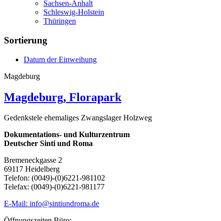
Sachsen-Anhalt
Schleswig-Holstein
Thüringen
Sortierung
Datum der Einweihung
Magdeburg
Magdeburg, Florapark
Gedenkstele ehemaliges Zwangslager Holzweg
Dokumentations- und Kulturzentrum
Deutscher Sinti und Roma
Bremeneckgasse 2
69117 Heidelberg
Telefon: (0049)-(0)6221-981102
Telefax: (0049)-(0)6221-981177
E-Mail: info@sintiundroma.de
Öffnungszeiten Büro: