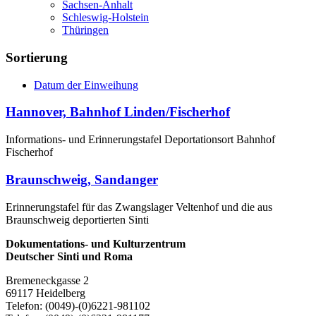
Sachsen-Anhalt
Schleswig-Holstein
Thüringen
Sortierung
Datum der Einweihung
Hannover, Bahnhof Linden/Fischerhof
Informations- und Erinnerungstafel Deportationsort Bahnhof
Fischerhof
Braunschweig, Sandanger
Erinnerungstafel für das Zwangslager Veltenhof und die aus
Braunschweig deportierten Sinti
Dokumentations- und Kulturzentrum
Deutscher Sinti und Roma
Bremeneckgasse 2
69117 Heidelberg
Telefon: (0049)-(0)6221-981102