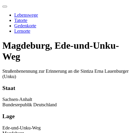
Skip
to
Lebenswege
content
Tatorte
Gedenkorte
Lernorte
Magdeburg, Ede-und-Unku-
Weg
Straßenbenennung zur Erinnerung an die Sintiza Erna Lauenburger
(Unku)
Staat
Sachsen-Anhalt
Bundesrepublik Deutschland
Lage
Ede-und-Unku-Weg