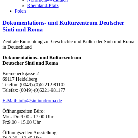
Rheinland-Pfalz
Polen
Dokumentations- und Kulturzentrum Deutscher
Sinti und Roma
Zentrale Einrichtung zur Geschichte und Kultur der Sinti und Roma
in Deutschland
Dokumentations- und Kulturzentrum
Deutscher Sinti und Roma
Bremeneckgasse 2
69117 Heidelberg
Telefon: (0049)-(0)6221-981102
Telefax: (0049)-(0)6221-981177
E-Mail: info@sintiundroma.de
Öffnungszeiten Büro:
Mo - Do:
9.00 - 17.00 Uhr
Fr:
9.00 - 15.00 Uhr
Öffnungszeiten Ausstellung: