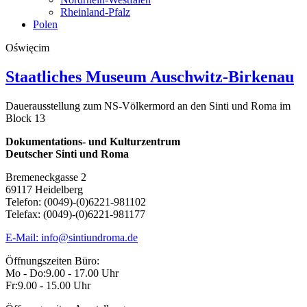
Rheinland-Pfalz
Polen
Oświęcim
Staatliches Museum Auschwitz-Birkenau
Dauerausstellung zum NS-Völkermord an den Sinti und Roma im
Block 13
Dokumentations- und Kulturzentrum
Deutscher Sinti und Roma
Bremeneckgasse 2
69117 Heidelberg
Telefon: (0049)-(0)6221-981102
Telefax: (0049)-(0)6221-981177
E-Mail: info@sintiundroma.de
Öffnungszeiten Büro:
Mo - Do:
9.00 - 17.00 Uhr
Fr:
9.00 - 15.00 Uhr