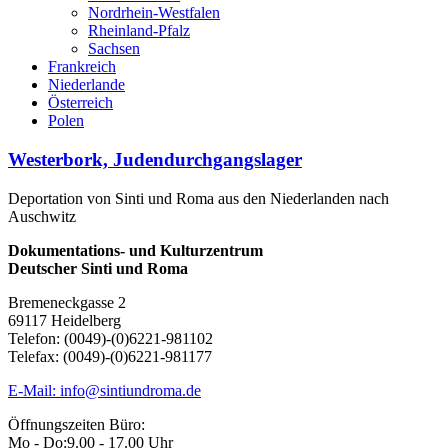
Nordrhein-Westfalen
Rheinland-Pfalz
Sachsen
Frankreich
Niederlande
Österreich
Polen
Westerbork, Judendurchgangslager
Deportation von Sinti und Roma aus den Niederlanden nach
Auschwitz
Dokumentations- und Kulturzentrum
Deutscher Sinti und Roma
Bremeneckgasse 2
69117 Heidelberg
Telefon: (0049)-(0)6221-981102
Telefax: (0049)-(0)6221-981177
E-Mail: info@sintiundroma.de
Öffnungszeiten Büro:
Mo - Do:
9.00 - 17.00 Uhr