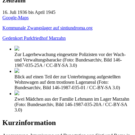
Zeitraum
16. Juli 1936 bis April 1945
Google-Maps
Kommunale Zwangslager auf sintiundroma.org
Gedenkort Parkfriedhof Marzahn
Zur Lagerbewachung eingesetzte Polizisten vor der Wach-
und Verwaltungsbaracke (Foto: Bundesarchiv, Bild 146-
1987-035-25A / CC-BY-SA 3.0)
Blick auf einen Teil der zur Unterbringung aufgestellten
Wohnwagen auf dem trostlosen Lagerareal (Foto:
Bundesarchiv, Bild 146-1987-035-01 / CC-BY-SA 3.0)
Zwei Mädchen aus der Familie Lehmann im Lager Marzahn
(Foto: Bundesarchiv, Bild 146-1987-035-20A / CC-BY-SA
3.0)
Kurzinformation