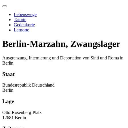
Skip
to
Lebenswege
content
Tatorte
Gedenkorte
Lernorte
Berlin-Marzahn, Zwangslager
Ausgrenzung, Internierung und Deportation von Sinti und Roma in
Berlin
Staat
Bundesrepublik Deutschland
Berlin
Lage
Otto-Rosenberg-Platz
12681 Berlin