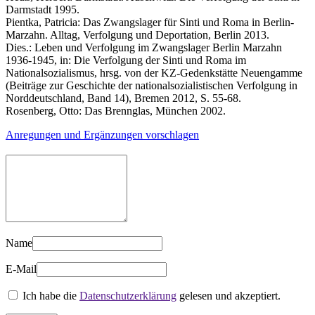
Darmstadt 1995.
Pientka, Patricia: Das Zwangslager für Sinti und Roma in Berlin-
Marzahn. Alltag, Verfolgung und Deportation, Berlin 2013.
Dies.: Leben und Verfolgung im Zwangslager Berlin Marzahn
1936-1945, in: Die Verfolgung der Sinti und Roma im
Nationalsozialismus, hrsg. von der KZ-Gedenkstätte Neuengamme
(Beiträge zur Geschichte der nationalsozialistischen Verfolgung in
Norddeutschland, Band 14), Bremen 2012, S. 55-68.
Rosenberg, Otto: Das Brennglas, München 2002.
Anregungen und Ergänzungen vorschlagen
Name
E-Mail
Ich habe die
Datenschutzerklärung
gelesen und akzeptiert.