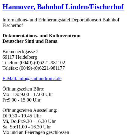
Hannover, Bahnhof Linden/Fischerhof
Informations- und Erinnerungstafel Deportationsort Bahnhof
Fischerhof
Dokumentations- und Kulturzentrum
Deutscher Sinti und Roma
Bremeneckgasse 2
69117 Heidelberg
Telefon: (0049)-(0)6221-981102
Telefax: (0049)-(0)6221-981177
E-Mail: info@sintiundroma.de
Öffnungszeiten Büro:
Mo - Do:
9.00 - 17.00 Uhr
Fr:
9.00 - 15.00 Uhr
Öffnungszeiten Ausstellung:
Di:
9.30 - 19.45 Uhr
Mi, Do,Fr:
9.30 - 16.30 Uhr
Sa, So:
11.00 - 16.30 Uhr
Mo und an Feiertagen geschlossen