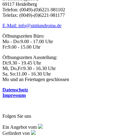
69117 Heidelberg
Telefon: (0049)-(0)6221-981102
Telefax: (0049)-(0)6221-981177
E-Mail: info@sintiundroma.de
Öffnungszeiten Büro:
Mo - Do:
9.00 - 17.00 Uhr
Fr:
9.00 - 15.00 Uhr
Öffnungszeiten Ausstellung:
Di:
9.30 - 19.45 Uhr
Mi, Do,Fr:
9.30 - 16.30 Uhr
Sa, So:
11.00 - 16.30 Uhr
Mo und an Feiertagen geschlossen
Datenschutz
Impressum
Folgen Sie uns
Ein Angebot vom
Gefördert von