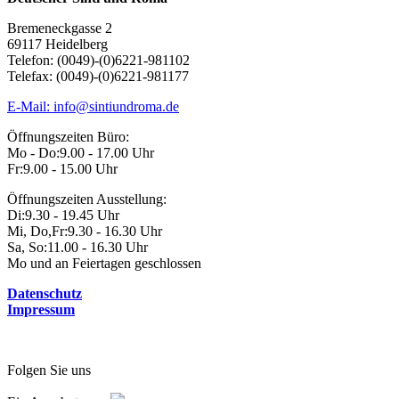
Bremeneckgasse 2
69117 Heidelberg
Telefon: (0049)-(0)6221-981102
Telefax: (0049)-(0)6221-981177
E-Mail: info@sintiundroma.de
Öffnungszeiten Büro:
Mo - Do:
9.00 - 17.00 Uhr
Fr:
9.00 - 15.00 Uhr
Öffnungszeiten Ausstellung:
Di:
9.30 - 19.45 Uhr
Mi, Do,Fr:
9.30 - 16.30 Uhr
Sa, So:
11.00 - 16.30 Uhr
Mo und an Feiertagen geschlossen
Datenschutz
Impressum
Folgen Sie uns