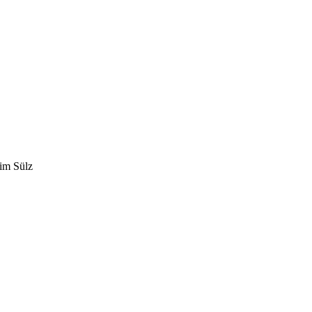
eim Sülz