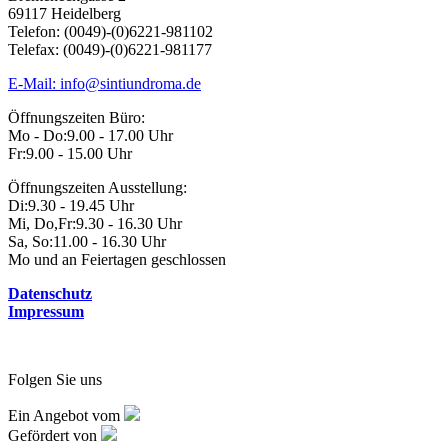
69117 Heidelberg
Telefon: (0049)-(0)6221-981102
Telefax: (0049)-(0)6221-981177
E-Mail: info@sintiundroma.de
Öffnungszeiten Büro:
Mo - Do:
9.00 - 17.00 Uhr
Fr:
9.00 - 15.00 Uhr
Öffnungszeiten Ausstellung:
Di:
9.30 - 19.45 Uhr
Mi, Do,Fr:
9.30 - 16.30 Uhr
Sa, So:
11.00 - 16.30 Uhr
Mo und an Feiertagen geschlossen
Datenschutz
Impressum
Folgen Sie uns
Ein Angebot vom
Gefördert von