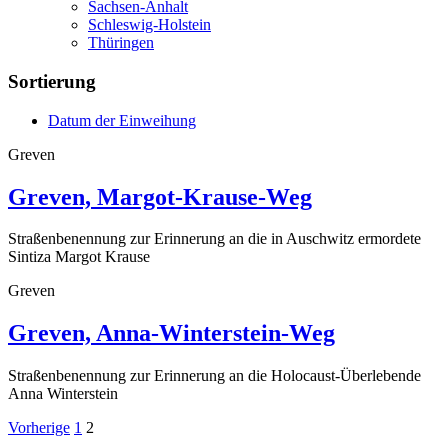
Sachsen-Anhalt
Schleswig-Holstein
Thüringen
Sortierung
Datum der Einweihung
Greven
Greven, Margot-Krause-Weg
Straßenbenennung zur Erinnerung an die in Auschwitz ermordete
Sintiza Margot Krause
Greven
Greven, Anna-Winterstein-Weg
Straßenbenennung zur Erinnerung an die Holocaust-Überlebende
Anna Winterstein
Seitennummerierung
Vorherige
1
2