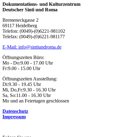
der
Dokumentations- und Kulturzentrum
Deutscher Sinti und Roma
Beiträge
Bremeneckgasse 2
69117 Heidelberg
Telefon: (0049)-(0)6221-981102
Telefax: (0049)-(0)6221-981177
E-Mail: info@sintiundroma.de
Öffnungszeiten Büro:
Mo - Do:
9.00 - 17.00 Uhr
Fr:
9.00 - 15.00 Uhr
Öffnungszeiten Ausstellung:
Di:
9.30 - 19.45 Uhr
Mi, Do,Fr:
9.30 - 16.30 Uhr
Sa, So:
11.00 - 16.30 Uhr
Mo und an Feiertagen geschlossen
Datenschutz
Impressum