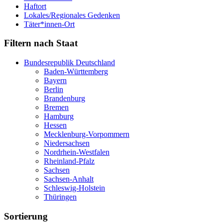
Haftort
Lokales/Regionales Gedenken
Täter*innen-Ort
Filtern nach Staat
Bundesrepublik Deutschland
Baden-Württemberg
Bayern
Berlin
Brandenburg
Bremen
Hamburg
Hessen
Mecklenburg-Vorpommern
Niedersachsen
Nordrhein-Westfalen
Rheinland-Pfalz
Sachsen
Sachsen-Anhalt
Schleswig-Holstein
Thüringen
Sortierung