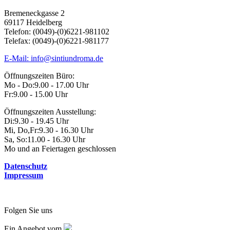
Bremeneckgasse 2
69117 Heidelberg
Telefon: (0049)-(0)6221-981102
Telefax: (0049)-(0)6221-981177
E-Mail: info@sintiundroma.de
Öffnungszeiten Büro:
Mo - Do:
9.00 - 17.00 Uhr
Fr:
9.00 - 15.00 Uhr
Öffnungszeiten Ausstellung:
Di:
9.30 - 19.45 Uhr
Mi, Do,Fr:
9.30 - 16.30 Uhr
Sa, So:
11.00 - 16.30 Uhr
Mo und an Feiertagen geschlossen
Datenschutz
Impressum
Folgen Sie uns
Ein Angebot vom