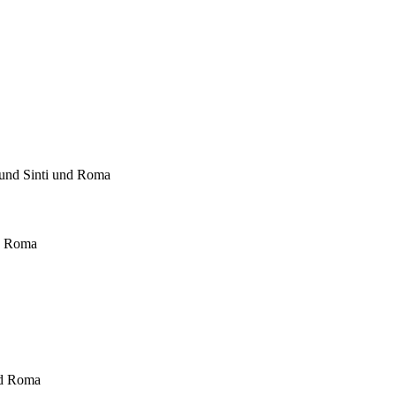
 und Sinti und Roma
nd Roma
nd Roma