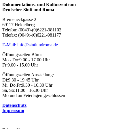
Dokumentations- und Kulturzentrum
Deutscher Sinti und Roma
Bremeneckgasse 2
69117 Heidelberg
Telefon: (0049)-(0)6221-981102
Telefax: (0049)-(0)6221-981177
E-Mail: info@sintiundroma.de
Öffnungszeiten Büro:
Mo - Do:
9.00 - 17.00 Uhr
Fr:
9.00 - 15.00 Uhr
Öffnungszeiten Ausstellung:
Di:
9.30 - 19.45 Uhr
Mi, Do,Fr:
9.30 - 16.30 Uhr
Sa, So:
11.00 - 16.30 Uhr
Mo und an Feiertagen geschlossen
Datenschutz
Impressum