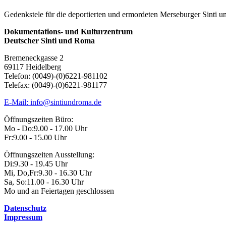
Gedenkstele für die deportierten und ermordeten Merseburger Sinti 
Dokumentations- und Kulturzentrum
Deutscher Sinti und Roma
Bremeneckgasse 2
69117 Heidelberg
Telefon: (0049)-(0)6221-981102
Telefax: (0049)-(0)6221-981177
E-Mail: info@sintiundroma.de
Öffnungszeiten Büro:
Mo - Do:
9.00 - 17.00 Uhr
Fr:
9.00 - 15.00 Uhr
Öffnungszeiten Ausstellung:
Di:
9.30 - 19.45 Uhr
Mi, Do,Fr:
9.30 - 16.30 Uhr
Sa, So:
11.00 - 16.30 Uhr
Mo und an Feiertagen geschlossen
Datenschutz
Impressum