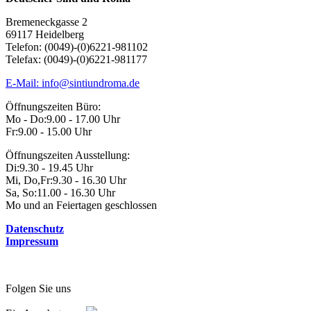
Bremeneckgasse 2
69117 Heidelberg
Telefon: (0049)-(0)6221-981102
Telefax: (0049)-(0)6221-981177
E-Mail: info@sintiundroma.de
Öffnungszeiten Büro:
Mo - Do:
9.00 - 17.00 Uhr
Fr:
9.00 - 15.00 Uhr
Öffnungszeiten Ausstellung:
Di:
9.30 - 19.45 Uhr
Mi, Do,Fr:
9.30 - 16.30 Uhr
Sa, So:
11.00 - 16.30 Uhr
Mo und an Feiertagen geschlossen
Datenschutz
Impressum
Folgen Sie uns