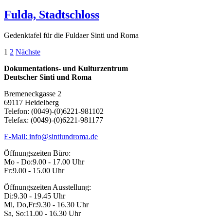
Fulda, Stadtschloss
Gedenktafel für die Fuldaer Sinti und Roma
Seitennummerierung
1
2
Nächste
der
Dokumentations- und Kulturzentrum
Deutscher Sinti und Roma
Beiträge
Bremeneckgasse 2
69117 Heidelberg
Telefon: (0049)-(0)6221-981102
Telefax: (0049)-(0)6221-981177
E-Mail: info@sintiundroma.de
Öffnungszeiten Büro:
Mo - Do:
9.00 - 17.00 Uhr
Fr:
9.00 - 15.00 Uhr
Öffnungszeiten Ausstellung:
Di:
9.30 - 19.45 Uhr
Mi, Do,Fr:
9.30 - 16.30 Uhr
Sa, So:
11.00 - 16.30 Uhr