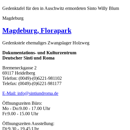
Gedenktafel für den in Auschwitz ermordeten Sinto Willy Blum
Magdeburg
Magdeburg, Florapark
Gedenkstele ehemaliges Zwangslager Holzweg
Dokumentations- und Kulturzentrum
Deutscher Sinti und Roma
Bremeneckgasse 2
69117 Heidelberg
Telefon: (0049)-(0)6221-981102
Telefax: (0049)-(0)6221-981177
E-Mail: info@sintiundroma.de
Öffnungszeiten Büro:
Mo - Do:
9.00 - 17.00 Uhr
Fr:
9.00 - 15.00 Uhr
Öffnungszeiten Ausstellung:
Di:
9.30 - 19.45 Uhr