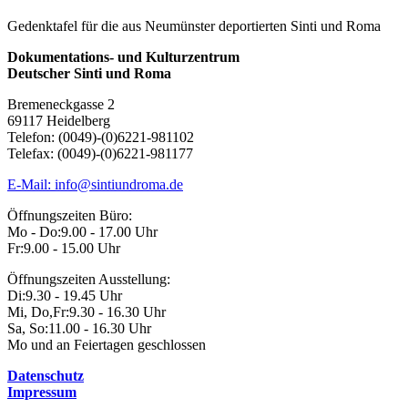
Gedenktafel für die aus Neumünster deportierten Sinti und Roma
Dokumentations- und Kulturzentrum
Deutscher Sinti und Roma
Bremeneckgasse 2
69117 Heidelberg
Telefon: (0049)-(0)6221-981102
Telefax: (0049)-(0)6221-981177
E-Mail: info@sintiundroma.de
Öffnungszeiten Büro:
Mo - Do:
9.00 - 17.00 Uhr
Fr:
9.00 - 15.00 Uhr
Öffnungszeiten Ausstellung:
Di:
9.30 - 19.45 Uhr
Mi, Do,Fr:
9.30 - 16.30 Uhr
Sa, So:
11.00 - 16.30 Uhr
Mo und an Feiertagen geschlossen
Datenschutz
Impressum