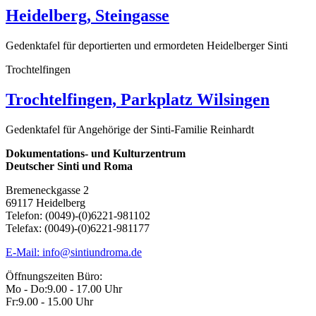
Heidelberg, Steingasse
Gedenktafel für deportierten und ermordeten Heidelberger Sinti
Trochtelfingen
Trochtelfingen, Parkplatz Wilsingen
Gedenktafel für Angehörige der Sinti-Familie Reinhardt
Dokumentations- und Kulturzentrum
Deutscher Sinti und Roma
Bremeneckgasse 2
69117 Heidelberg
Telefon: (0049)-(0)6221-981102
Telefax: (0049)-(0)6221-981177
E-Mail: info@sintiundroma.de
Öffnungszeiten Büro:
Mo - Do:
9.00 - 17.00 Uhr
Fr:
9.00 - 15.00 Uhr