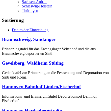
Sachsen-Anhalt
Schleswig-Holstein
Thüringen
Sortierung
Datum der Einweihung
Braunschweig, Sandanger
Erinnerungstafel für das Zwangslager Veltenhof und die aus
Braunschweig deportierten Sinti
Gevelsberg, Waldheim Stüting
Gedenktafel zur Erinnerung an die Festsetzung und Deportation von
Sinti und Roma
Hannover, Bahnhof Linden/Fischerhof
Informations- und Erinnerungstafel Deportationsort Bahnhof
Fischerhof
Hannover, Hardenbergstraße