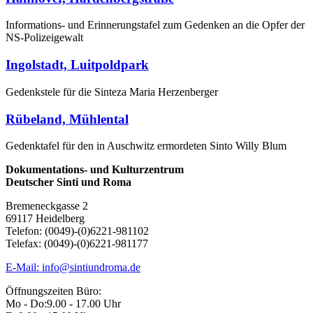
Informations- und Erinnerungstafel zum Gedenken an die Opfer der
NS-Polizeigewalt
Ingolstadt, Luitpoldpark
Gedenkstele für die Sinteza Maria Herzenberger
Rübeland, Mühlental
Gedenktafel für den in Auschwitz ermordeten Sinto Willy Blum
Dokumentations- und Kulturzentrum
Deutscher Sinti und Roma
Bremeneckgasse 2
69117 Heidelberg
Telefon: (0049)-(0)6221-981102
Telefax: (0049)-(0)6221-981177
E-Mail: info@sintiundroma.de
Öffnungszeiten Büro:
Mo - Do:
9.00 - 17.00 Uhr