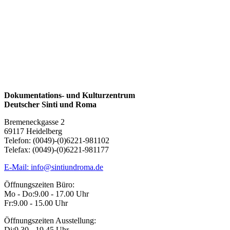
Dokumentations- und Kulturzentrum
Deutscher Sinti und Roma
Bremeneckgasse 2
69117 Heidelberg
Telefon: (0049)-(0)6221-981102
Telefax: (0049)-(0)6221-981177
E-Mail: info@sintiundroma.de
Öffnungszeiten Büro:
Mo - Do:
9.00 - 17.00 Uhr
Fr:
9.00 - 15.00 Uhr
Öffnungszeiten Ausstellung:
Di:
9.30 - 19.45 Uhr