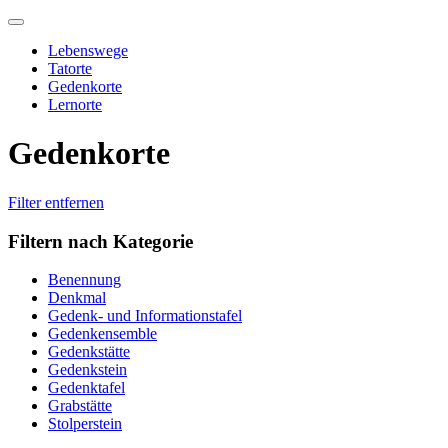
Skip
to
Lebenswege
content
Tatorte
Gedenkorte
Lernorte
Gedenkorte
Filter entfernen
Filtern nach Kategorie
Benennung
Denkmal
Gedenk- und Informationstafel
Gedenkensemble
Gedenkstätte
Gedenkstein
Gedenktafel
Grabstätte
Stolperstein