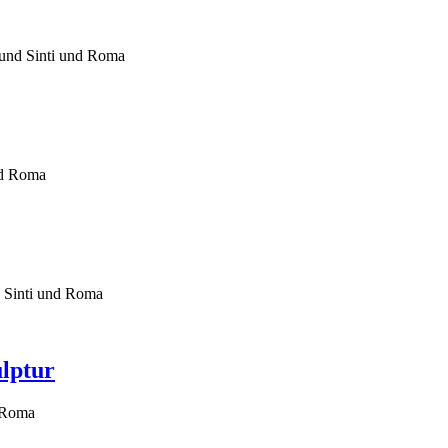
 und Sinti und Roma
nd Roma
 Sinti und Roma
lptur
d Roma